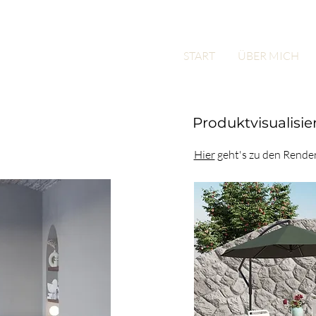
START
ÜBER MICH
Produktvisualisi
Hier
geht's zu den Rende